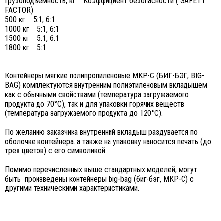
Грузоподъемность, кг Коэффициент безопасности ( SAFETY
FACTOR)
500 кг 5:1, 6:1
1000 кг 5:1, 6:1
1500 кг 5:1, 6:1
1800 кг 5:1
Контейнеры мягкие полипропиленовые МКР-С (БИГ-БЭГ, BIG-
BAG) комплектуются внутренним полиэтиленовым вкладышем
как с обычными свойствами (температура загружаемого
продукта до 70°С), так и для упаковки горячих веществ
(температура загружаемого продукта до 120°С).
По желанию заказчика внутренний вкладыш раздувается по
оболочке контейнера, а также на упаковку наносится печать (до
трех цветов) с его символикой.
Помимо перечисленных выше стандартных моделей, могут
быть произведены контейнеры big-bag (биг-бэг, МКР-С) с
другими техническими характеристиками.