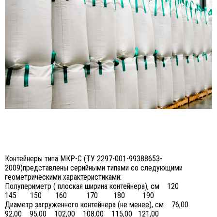
Контейнеры типа МКР-С (ТУ 2297-001-99388653-
2009)представлены серийными типами со следующими
геометрическими характеристиками:
Полупериметр ( плоская ширина контейнера), см 120
145 150 160 170 180 190
Диаметр загруженного контейнера (не менее), см 76,00
92,00 95,00 102,00 108,00 115,00 121,00