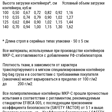
Высота загрузки контейнера*, см Условный объем загрузки
контейнера, куб.м
100 0,50 0,67 0,72 0,82 0,92 1,16
110 0,55 0,74 0,79 0,90 1,02 1,27
125 0,62 0,84 0,90 1,02 1,15 1,44
140 0,70 0,94 1,00 1,15 1,30 1,62
* Длина строп в серийных типах упаковки - 50 ± 5 см.
Все материалы, используемые при производстве контейнеров
МКР-С, изготавливаются с добавлением УФ-стабилизаторов.
Плотность ткани, в зависимости от характера
транспортируемого в мягком специализированном контейнере
big-bag груза и в соответствии с требованиями покупателя
(заказчика) может варьироваться в пределах от 100 г/м2
до 200 г/м2.
Все полипропиленовые контейнеры МКР-С прошли прочностные
испытания в соответствии с регламентом, рекомендуемым
стандартом EFIBCA 005, с последующим присвоением
коэффициента безопасности (SAFETY FACTOR) от 5:1 и выше.